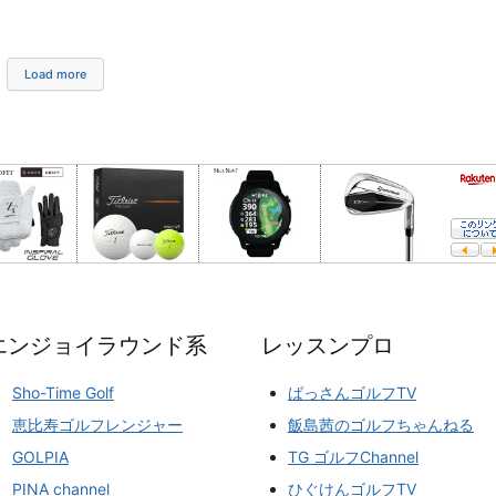
Load more
エンジョイラウンド系
レッスンプロ
Sho-Time Golf
ばっさんゴルフTV
恵比寿ゴルフレンジャー
飯島茜のゴルフちゃんねる
GOLPIA
TG ゴルフChannel
PINA channel
ひぐけんゴルフTV