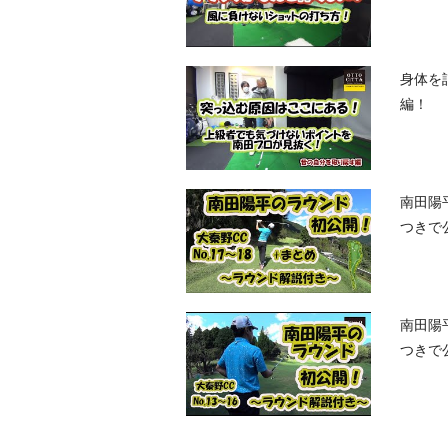
身体を
編！
南田陽
つきで公
南田陽
つきで公