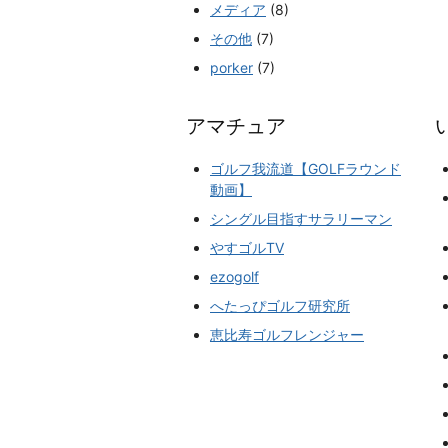
メディア
(8)
その他
(7)
porker
(7)
アマチュア
ゴルフ我流道【GOLFラウンド
動画】
シングル目指すサラリーマン
やすゴルTV
ezogolf
へたっぴゴルフ研究所
恵比寿ゴルフレンジャー