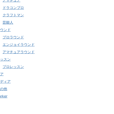
アマチュア
ドラコンプロ
クラフトマン
芸能人
ウンド
プロラウンド
エンジョイラウンド
アマチュアラウンド
ッスン
プロレッスン
ア
ディア
の他
orker