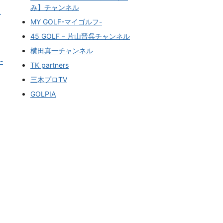
み】チャンネル
ス
MY GOLF-マイゴルフ-
45 GOLF – 片山晋呉チャンネル
横田真一チャンネル
-
TK partners
三木プロTV
GOLPIA