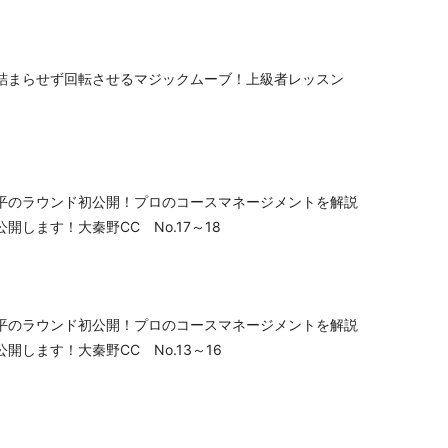
詰まらせず回転させるマジックムーブ！上級者レッスン
平のラウンド初公開！プロのコースマネージメントを解説
開します！大秦野CC No.17～18
平のラウンド初公開！プロのコースマネージメントを解説
開します！大秦野CC No.13～16