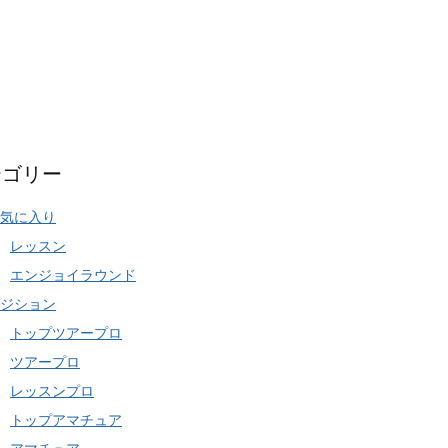
テゴリー
気に入り
レッスン
エンジョイラウンド
ジション
トップツアープロ
ツアープロ
レッスンプロ
トップアマチュア