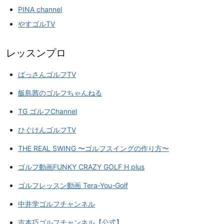
PINA channel
やすゴルTV
レッスンプロ
ばっさんゴルフTV
飯島茜のゴルフちゃんねる
TG ゴルフChannel
ひぐけんゴルフTV
THE REAL SWING 〜ゴルフスイングの作り方〜
ゴルフ動画FUNKY CRAZY GOLF H plus
ゴルフレッスン動画 Tera-You-Golf
中井学ゴルフチャンネル
吉本巧ゴルフチャンネル【公式】