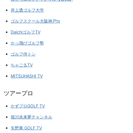
井上透ゴルフ大学
ゴルフスクール大阪神戸tv
DaichiゴルフTV
かっ飛びゴルフ塾
ゴルフ侍トシ
ちゃごるTV
MITSUHASHI TV
ツアープロ
かずプロGOLF TV
堀川未来夢チャンネル
矢野東 GOLF TV