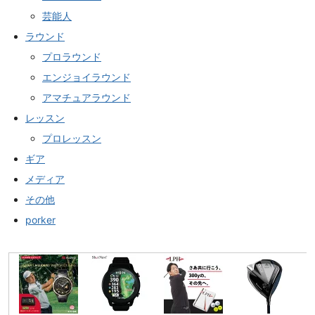
芸能人
ラウンド
プロラウンド
エンジョイラウンド
アマチュアラウンド
レッスン
プロレッスン
ギア
メディア
その他
porker