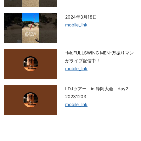
2024年3月18日
mobile_link
-Mr.FULLSWING MEN-万振りマン
がライブ配信中！
mobile_link
LDJツアー in 静岡大会 day2
20231203
mobile_link